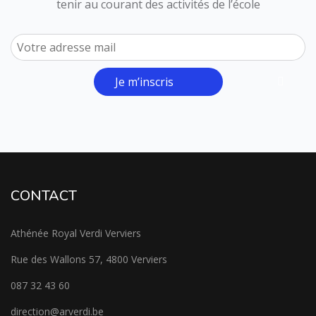
tenir au courant des activités de l’école
Je m’inscris
CONTACT
Athénée Royal Verdi Verviers
Rue des Wallons 57, 4800 Verviers
087 32 43 60
direction@arverdi.be