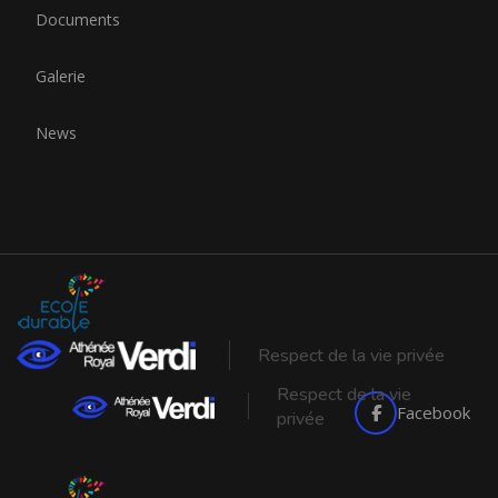
Documents
Galerie
News
Respect de la vie privée
Respect de la vie
Facebook
privée