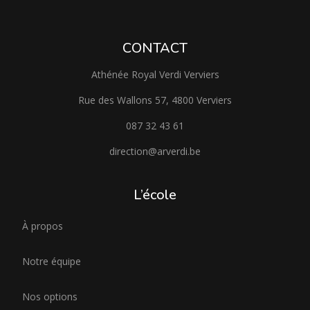
CONTACT
Athénée Royal Verdi Verviers
Rue des Wallons 57, 4800 Verviers
087 32 43 61
direction@arverdi.be
L’école
À propos
Notre équipe
Nos options