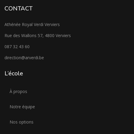
CONTACT
Athénée Royal Verdi Verviers
Rue des Wallons 57, 4800 Verviers
087 32 43 60
direction@arverdi.be
L’école
À propos
Notre équipe
Nos options