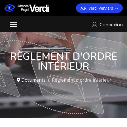
A.R. Verdi Verviers
Connexion
RÈGLEMENT D'ORDRE
INTÉRIEUR
Documents
Règlement d'ordre intérieur