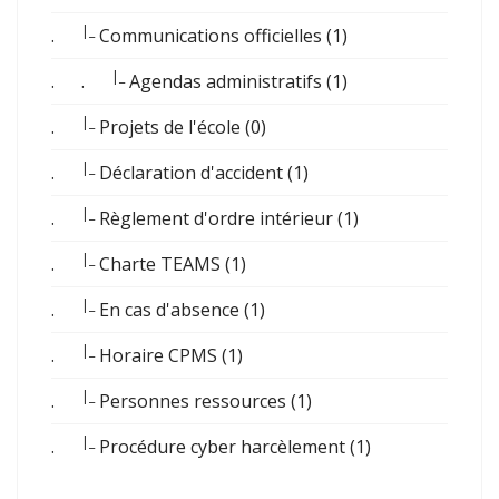
|_
.
Communications officielles (1)
|_
. .
Agendas administratifs (1)
|_
.
Projets de l'école (0)
|_
.
Déclaration d'accident (1)
|_
.
Règlement d'ordre intérieur (1)
|_
.
Charte TEAMS (1)
|_
.
En cas d'absence (1)
|_
.
Horaire CPMS (1)
|_
.
Personnes ressources (1)
|_
.
Procédure cyber harcèlement (1)