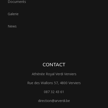
Documents
Galerie
News
CONTACT
Athénée Royal Verdi Verviers
Rue des Wallons 57, 4800 Verviers
087 32 43 61
direction@arverdi.be