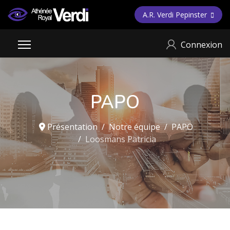
A.R. Verdi Pepinster
Connexion
PAPO
Présentation
Notre équipe
PAPO
Loosmans Patricia