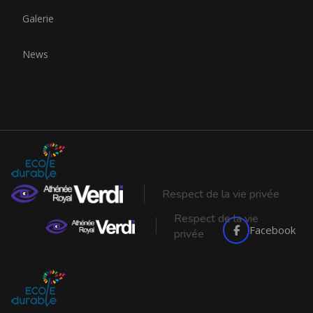
Galerie
News
Respect de la vie privée
Respect de la vie
Facebook
privée