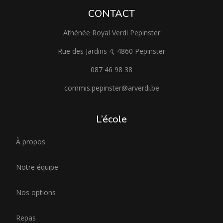
CONTACT
Athénée Royal Verdi Pepinster
Rue des Jardins 4, 4860 Pepinster
087 46 98 38
commis.pepinster@arverdi.be
L’école
À propos
Notre équipe
Nos options
Repas