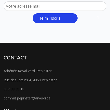
Je m’inscris
CONTACT
Athénée Royal Verdi Pepinster
Rue des Jardins 4, 4860 Pepinster
087 39 30 18
commis.pepinster@arverdi.be