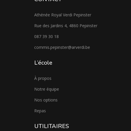
Athénée Royal Verdi Pepinster
Rue des Jardins 4, 4860 Pepinster
087 39 30 18
commis.pepinster@arverdi.be
L’école
À propos
Notre équipe
Nos options
Repas
UTILITAIRES