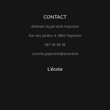
CONTACT
Athénée Royal Verdi Pepinster
Rue des Jardins 4, 4860 Pepinster
087 46 98 38
commis.pepinster@arverdi.be
L’école