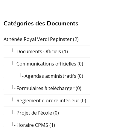
Catégories des Documents
Athénée Royal Verdi Pepinster (2)
|_
.
Documents Officiels (1)
|_
.
Communications officielles (0)
|_
. .
Agendas administratifs (0)
|_
.
Formulaires à télécharger (0)
|_
.
Règlement d'ordre intérieur (0)
|_
.
Projet de l'école (0)
|_
.
Horaire CPMS (1)