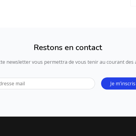
Restons en contact
ette newsletter vous permettra de vous tenir au courant des ac
Je m’inscris