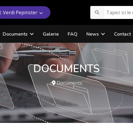
R. Verdi Pepinster
Documents
Galerie
FAQ
News
Contact
DOCUMENTS
Documents