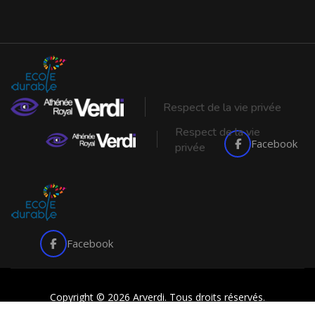
Respect de la vie privée
Respect de la vie
Facebook
privée
Facebook
Copyright © 2026 Arverdi. Tous droits réservés.
made with
by
butterfly pixel