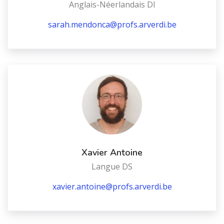
Anglais-Néerlandais DI
sarah.mendonca@profs.arverdi.be
Xavier Antoine
Langue DS
xavier.antoine@profs.arverdi.be