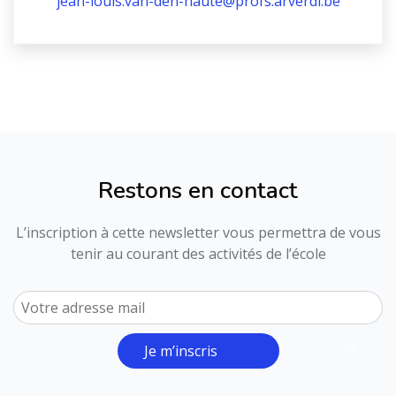
jean-louis.van-den-haute@profs.arverdi.be
Restons en contact
L’inscription à cette newsletter vous permettra de vous
tenir au courant des activités de l’école
Je m’inscris