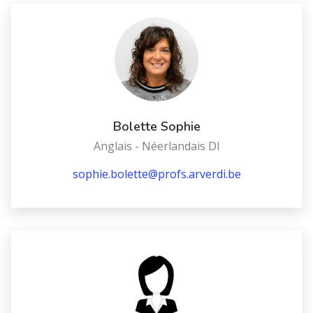
Bolette Sophie
Anglais - Néerlandais DI
sophie.bolette@profs.arverdi.be