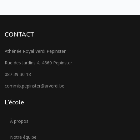
CONTACT
Athénée Royal Verdi Pepinster
Rue des Jardins 4, 4860 Pepinster
087 39 30 18
commis.pepinster@arverdi.be
L’école
À propos
Notre équipe