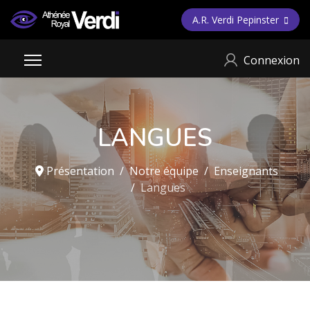
A.R. Verdi Pepinster
Connexion
LANGUES
Présentation
Notre équipe
Enseignants
Langues