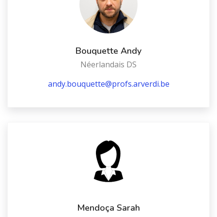
Bouquette Andy
Néerlandais DS
andy.bouquette@profs.arverdi.be
Mendoça Sarah