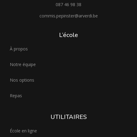
087 46 98 38
commis.pepinster@arverdi.be
L’école
À propos
Notre équipe
Nos options
Repas
UTILITAIRES
École en ligne