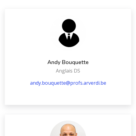
Andy Bouquette
Anglais DS
andy.bouquette@profs.arverdi.be