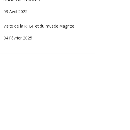
03 Avril 2025
Visite de la RTBF et du musée Magritte
04 Février 2025