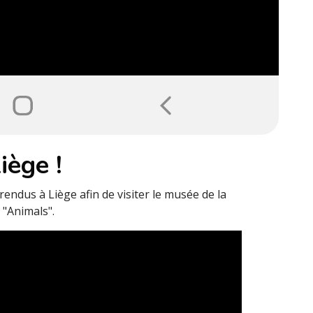
iège !
rendus à Liège afin de visiter le musée de la
m "Animals".