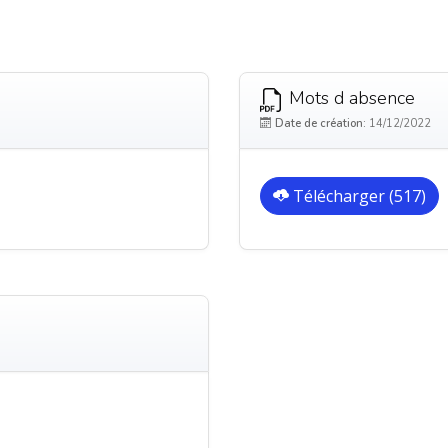
Mots d absence
Date de création:
14/12/2022
Télécharger (517)