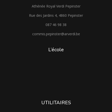
Athénée Royal Verdi Pepinster
Rue des Jardins 4, 4860 Pepinster
087 46 98 38
commis.pepinster@arverdi.be
L’école
UTILITAIRES