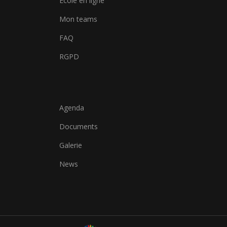
École en ligne
Mon teams
FAQ
RGPD
Agenda
Documents
Galerie
News