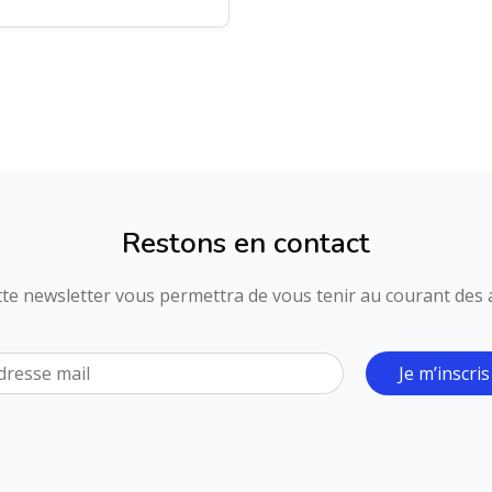
Restons en contact
ette newsletter vous permettra de vous tenir au courant des ac
Je m’inscris