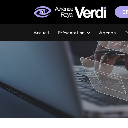
E.
Accueil
Présentation
Agenda
D