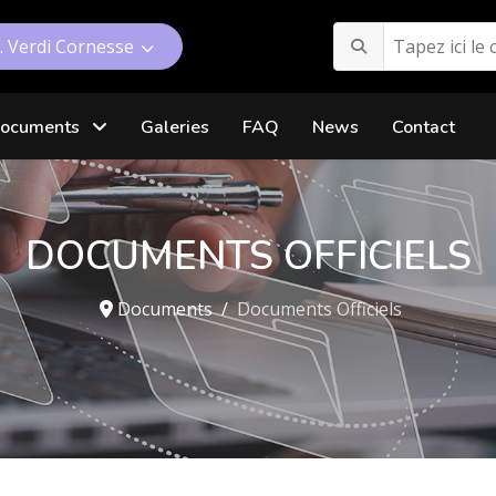
F. Verdi Cornesse
ocuments
Galeries
FAQ
News
Contact
DOCUMENTS OFFICIELS
Documents
Documents Officiels