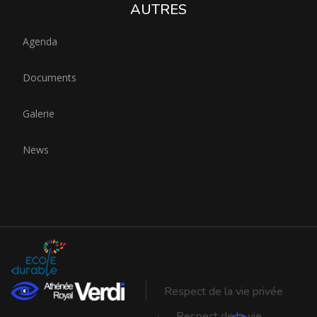
AUTRES
Agenda
Documents
Galerie
News
Respect de la vie privée
Respect de la vie