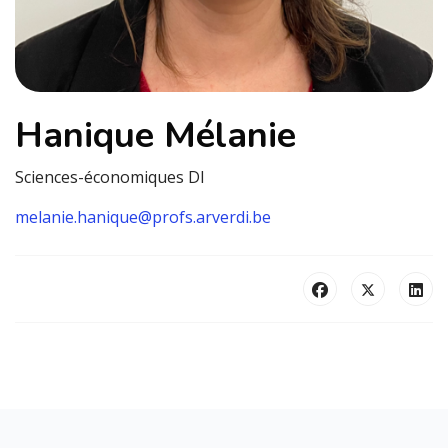
Hanique Mélanie
Sciences-économiques DI
melanie.hanique@profs.arverdi.be