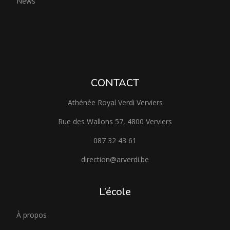
News
CONTACT
Athénée Royal Verdi Verviers
Rue des Wallons 57, 4800 Verviers
087 32 43 61
direction@arverdi.be
L’école
À propos