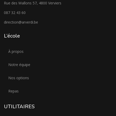
Rue des Wallons 57, 4800 Verviers
087 32 43 60
direction@arverdi.be
L’école
À propos
Notre équipe
Nos options
Repas
UTILITAIRES