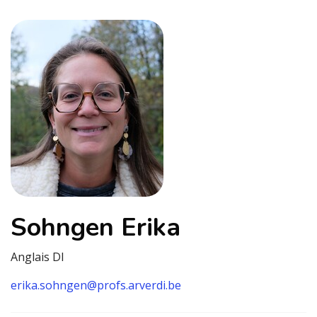
Sohngen Erika
Anglais DI
erika.sohngen@profs.arverdi.be