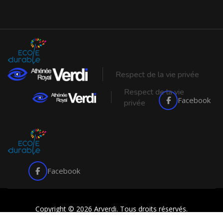
Respect de la vie privée
Respect de la vie
Facebook
privée
Facebook
Copyright © 2026 Arverdi. Tous droits réservés.
made with
by
butterfly pixel