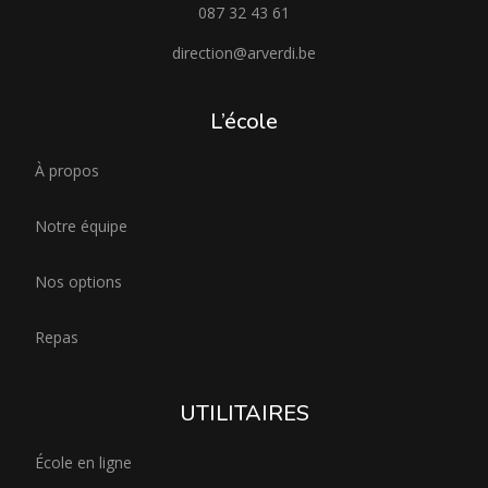
087 32 43 61
direction@arverdi.be
L’école
À propos
Notre équipe
Nos options
Repas
UTILITAIRES
École en ligne