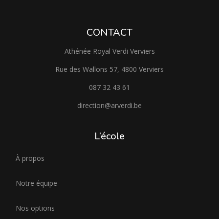
CONTACT
Athénée Royal Verdi Verviers
Rue des Wallons 57, 4800 Verviers
087 32 43 61
direction@arverdi.be
L’école
À propos
Notre équipe
Nos options