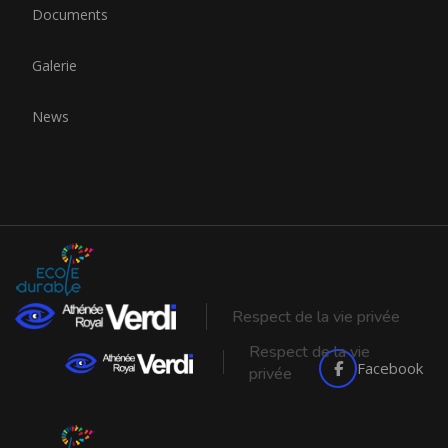
Documents
Galerie
News
Respect de la vie privée
Respect de la vie
Facebook
privée