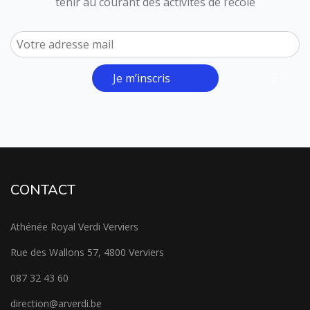
tenir au courant des activités de l’école
Je m’inscris
CONTACT
Athénée Royal Verdi Verviers
Rue des Wallons 57, 4800 Verviers
087 32 43 60
direction@arverdi.be