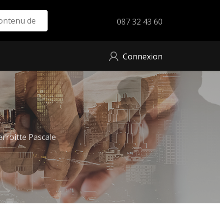
087 32 43 60
Connexion
rroitte Pascale