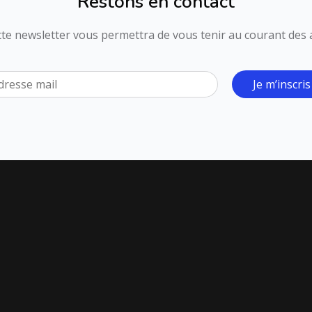
Restons en contact
ette newsletter vous permettra de vous tenir au courant des ac
Je m’inscris