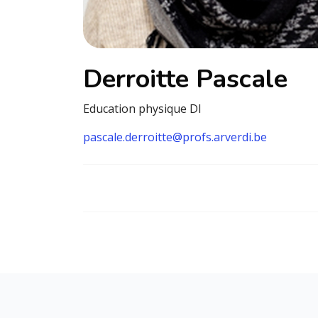
Derroitte Pascale
Education physique DI
pascale.derroitte@profs.arverdi.be