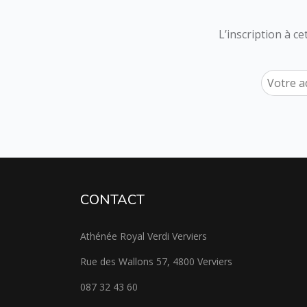
L’inscription à c
CONTACT
Athénée Royal Verdi Verviers
Rue des Wallons 57, 4800 Verviers
087 32 43 60