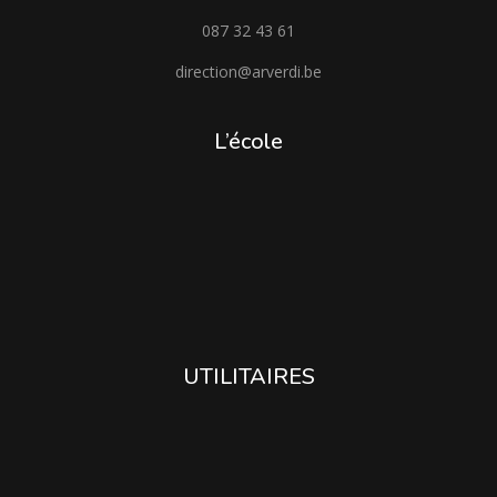
087 32 43 61
direction@arverdi.be
L’école
UTILITAIRES