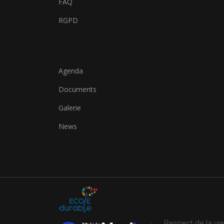
FAQ
RGPD
Agenda
Documents
Galerie
News
Respect de la vie