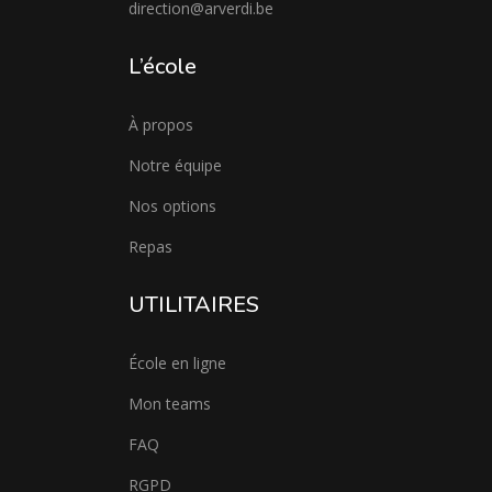
direction@arverdi.be
L’école
À propos
Notre équipe
Nos options
Repas
UTILITAIRES
École en ligne
Mon teams
FAQ
RGPD