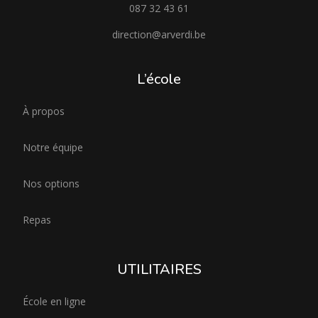
087 32 43 61
direction@arverdi.be
L’école
À propos
Notre équipe
Nos options
Repas
UTILITAIRES
École en ligne