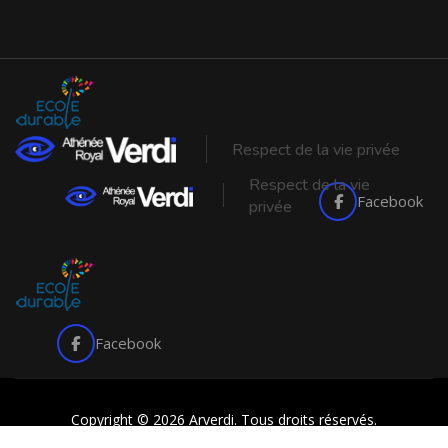
Respect de la vie privée
Respect de la vie
Facebook
privée
Facebook
Copyright © 2026 Arverdi. Tous droits réservés.
made with
by
butterfly pixel