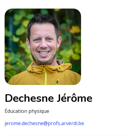
Dechesne Jérôme
Éducation physique
jerome.dechesne@profs.arverdi.be