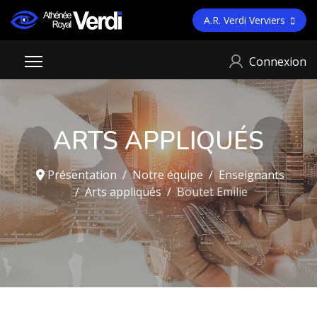
A.R. Verdi Verviers
Connexion
ARTS APPLIQUÉS
Présentation
Notre équipe
Enseignants
Arts appliqués
Boutet Emilie