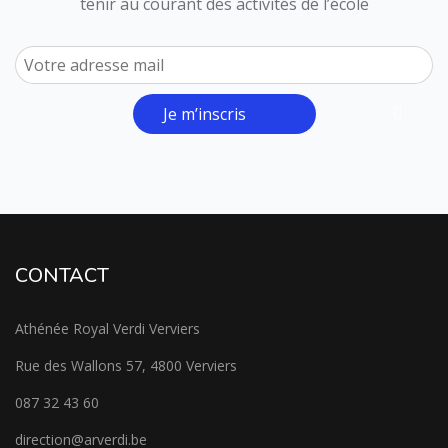
tenir au courant des activités de l’école
Je m’inscris
CONTACT
Athénée Royal Verdi Verviers
Rue des Wallons 57, 4800 Verviers
087 32 43 60
direction@arverdi.be