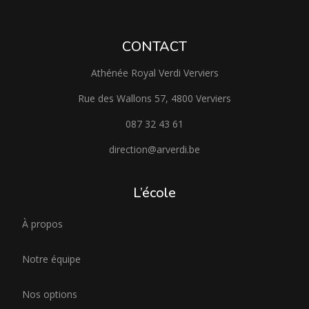
CONTACT
Athénée Royal Verdi Verviers
Rue des Wallons 57, 4800 Verviers
087 32 43 61
direction@arverdi.be
L’école
À propos
Notre équipe
Nos options