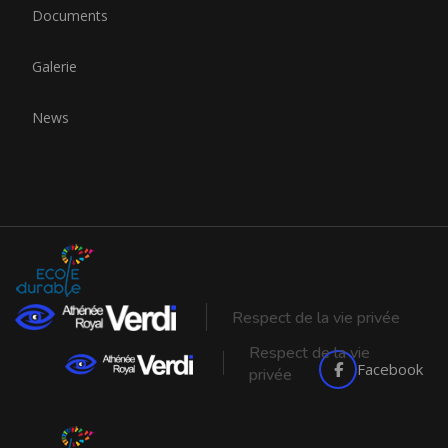
Documents
Galerie
News
Respect de la vie privée
Respect de la vie
Facebook
privée