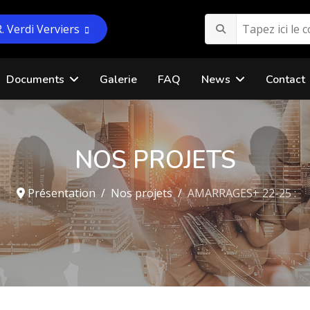
R. Verdi Verviers
Documents
Galerie
FAQ
News
Contact
NOS PROJETS
Présentation
Nos projets
AMARRAGES+ 22-25 :