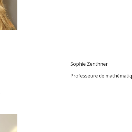
Sophie Zenthner
Professeure de mathémati