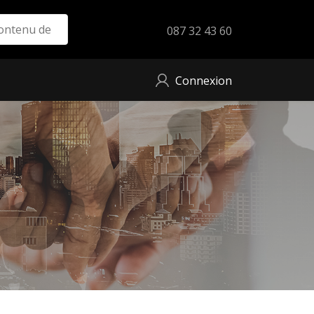
087 32 43 60
Connexion