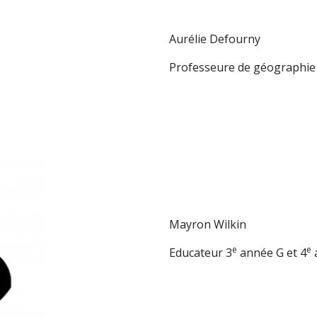
Aurélie Defourny
Professeure de géographie
Mayron Wilkin
e
e
Educateur 3
année G et 4