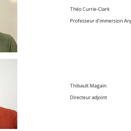
Théo Currie-Clark
Professeur d'immersion Ang
Thibault Magain
Directeur adjoint