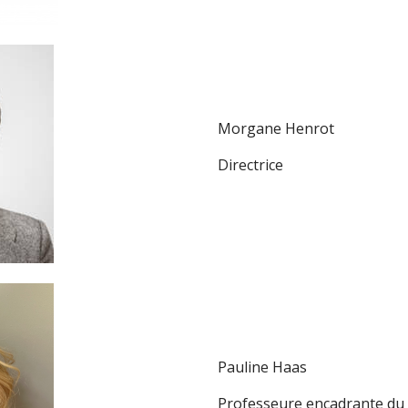
Morgane Henrot
Directrice
Pauline Haas
Professeure encadrante du 