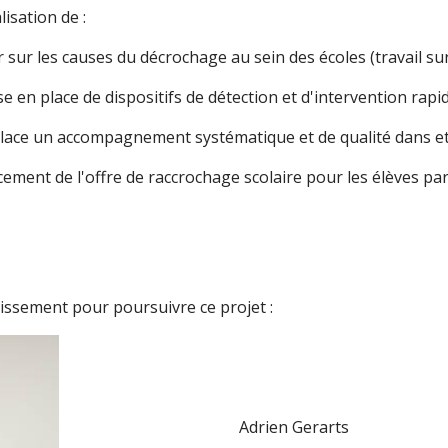
lisation de :
r sur les causes du décrochage au sein des écoles (travail sur
e en place de dispositifs de détection et d'intervention rapi
place un accompagnement systématique et de qualité dans et
ment de l'offre de raccrochage scolaire pour les élèves par
lissement pour poursuivre ce projet :
Adrien Gerarts