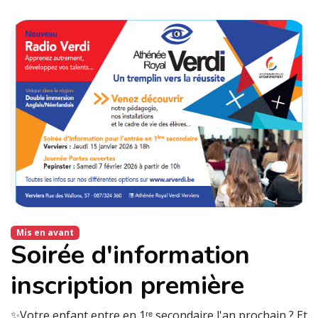
Mis en avant
Soirée d'information
inscription première
✨Votre enfant entre en 1ʳᵉ secondaire l'an prochain ? Et