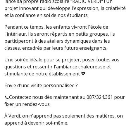
lancé sa propre radio scolaire "RADIO VERDI" ! Un
projet innovant qui développe l'expression, la créativité
et la confiance en soi de nos étudiants.
Pendant ce temps, les enfants vivront l'école de
l'intérieur. Ils seront répartis en petits groupes, ils
participeront à des ateliers dynamiques dans les
classes, encadrés par leurs futurs enseignants.
Une soirée idéale pour se projeter, poser toutes vos
questions et ressentir l'ambiance chaleureuse et
stimulante de notre établissement 💖
Envie d'une visite personnalisée ?
📞Contactez nous dès maintenant au 087/324.361 pour
fixer un rendez-vous.
À Verdi, on n'apprend pas seulement des matières, on
apprend à devenir soi-même.