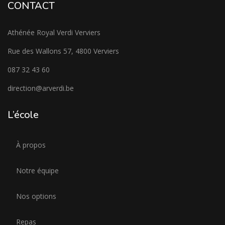
CONTACT
Athénée Royal Verdi Verviers
Rue des Wallons 57, 4800 Verviers
087 32 43 60
direction@arverdi.be
L’école
À propos
Notre équipe
Nos options
Repas