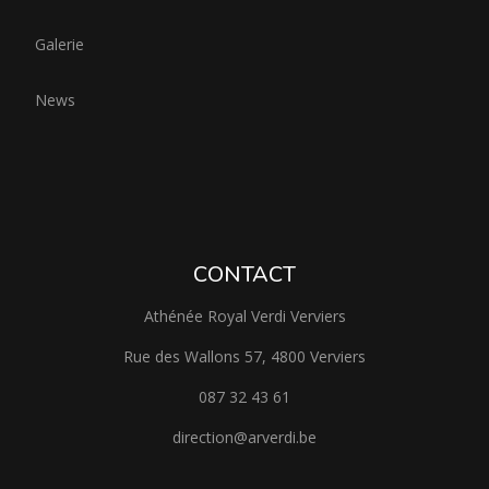
Galerie
News
CONTACT
Athénée Royal Verdi Verviers
Rue des Wallons 57, 4800 Verviers
087 32 43 61
direction@arverdi.be