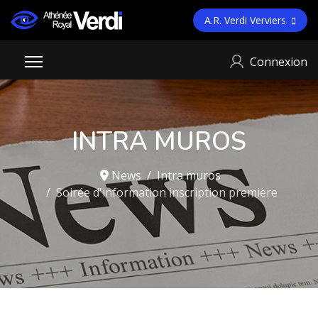
A.R. Verdi Verviers
Connexion
INTRA MUROS
News
Intra muros
Soirée d'information inscription première