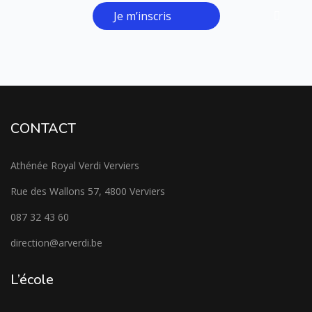
Je m’inscris
CONTACT
Athénée Royal Verdi Verviers
Rue des Wallons 57, 4800 Verviers
087 32 43 60
direction@arverdi.be
L’école