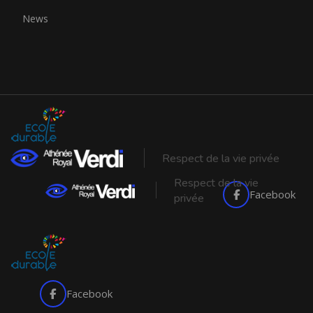
News
Respect de la vie privée
Respect de la vie
Facebook
privée
Facebook