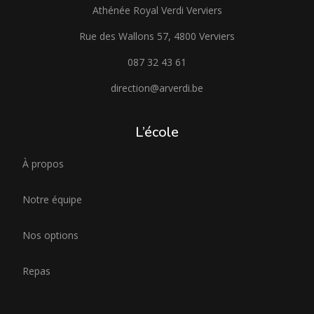
Athénée Royal Verdi Verviers
Rue des Wallons 57, 4800 Verviers
087 32 43 61
direction@arverdi.be
L’école
À propos
Notre équipe
Nos options
Repas