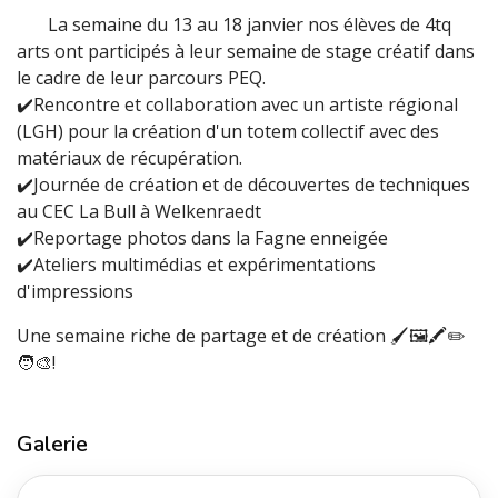
La semaine du 13 au 18 janvier nos élèves de 4tq
arts ont participés à leur semaine de stage créatif dans
le cadre de leur parcours PEQ.
✔️Rencontre et collaboration avec un artiste régional
(LGH) pour la création d'un totem collectif avec des
matériaux de récupération.
✔️Journée de création et de découvertes de techniques
au CEC La Bull à Welkenraedt
✔️Reportage photos dans la Fagne enneigée
✔️Ateliers multimédias et expérimentations
d'impressions
Une semaine riche de partage et de création 🖌️🖼️🖍️✏️
🧑‍🎨!
Galerie