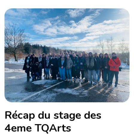
Récap du stage des
4eme TQArts