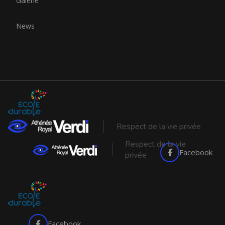
Galerie
News
Respect de la vie privée
Respect de la vie
Facebook
privée
Facebook