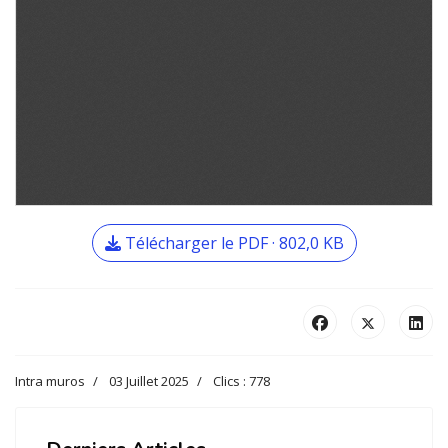
Télécharger le PDF · 802,0 KB
Intra muros
03 Juillet 2025
Clics : 778