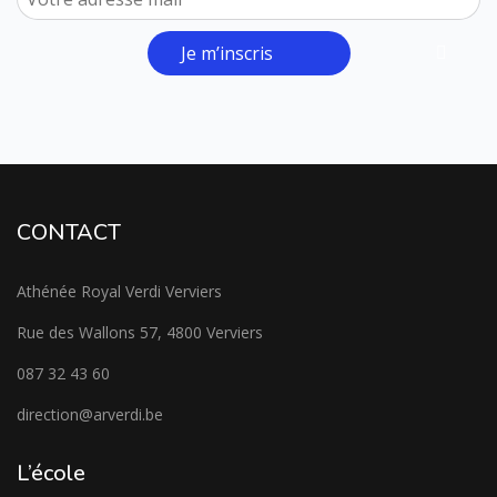
Je m’inscris
CONTACT
Athénée Royal Verdi Verviers
Rue des Wallons 57, 4800 Verviers
087 32 43 60
direction@arverdi.be
L’école