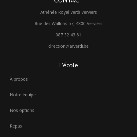
CONTACT
Athénée Royal Verdi Verviers
Rue des Wallons 57, 4800 Verviers
087 32 43 61
direction@arverdi.be
L’école
À propos
Notre équipe
Nos options
Repas