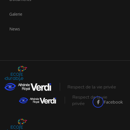
Galerie
News
Respect de la vie privée
Respect de la vie
Facebook
privée