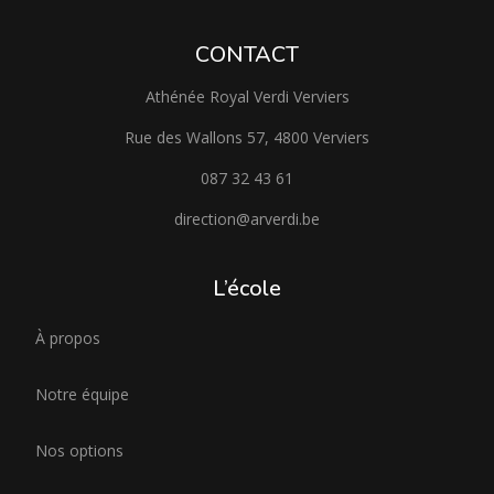
CONTACT
Athénée Royal Verdi Verviers
Rue des Wallons 57, 4800 Verviers
087 32 43 61
direction@arverdi.be
L’école
À propos
Notre équipe
Nos options