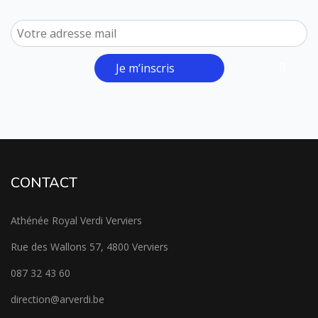
Je m’inscris
CONTACT
Athénée Royal Verdi Verviers
Rue des Wallons 57, 4800 Verviers
087 32 43 60
direction@arverdi.be