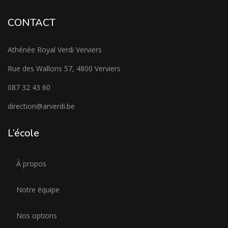
CONTACT
Athénée Royal Verdi Verviers
Rue des Wallons 57, 4800 Verviers
087 32 43 60
direction@arverdi.be
L’école
À propos
Notre équipe
Nos options