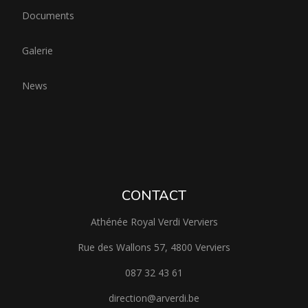
Documents
Galerie
News
CONTACT
Athénée Royal Verdi Verviers
Rue des Wallons 57, 4800 Verviers
087 32 43 61
direction@arverdi.be