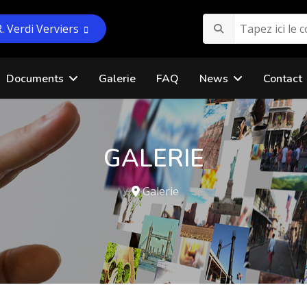
R. Verdi Verviers
Documents
Galerie
FAQ
News
Contact
GALERIE
Galerie