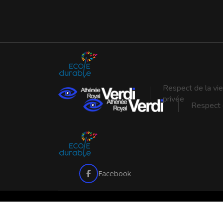
Respect de la vie
privée
Respect d
Facebook
Copyright © 2026 Arverdi. Tous droits réservés.