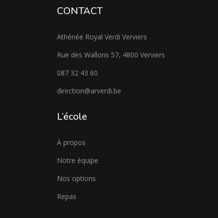
CONTACT
Athénée Royal Verdi Verviers
Rue des Wallons 57, 4800 Verviers
087 32 43 60
direction@arverdi.be
L’école
À propos
Notre équipe
Nos options
Repas