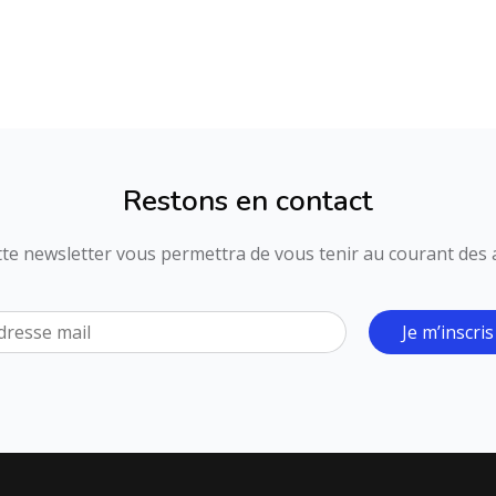
Restons en contact
ette newsletter vous permettra de vous tenir au courant des ac
Je m’inscris