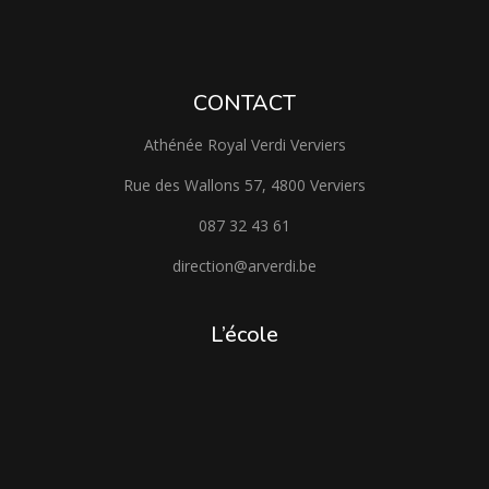
CONTACT
Athénée Royal Verdi Verviers
Rue des Wallons 57, 4800 Verviers
087 32 43 61
direction@arverdi.be
L’école