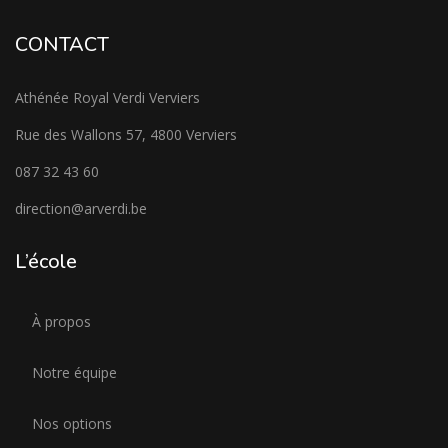
CONTACT
Athénée Royal Verdi Verviers
Rue des Wallons 57, 4800 Verviers
087 32 43 60
direction@arverdi.be
L’école
À propos
Notre équipe
Nos options