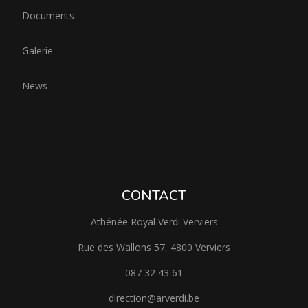
Documents
Galerie
News
CONTACT
Athénée Royal Verdi Verviers
Rue des Wallons 57, 4800 Verviers
087 32 43 61
direction@arverdi.be