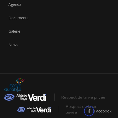
Agenda
Documents
Galerie
News
Respect de la vie privée
Respect de la vie
Facebook
privée