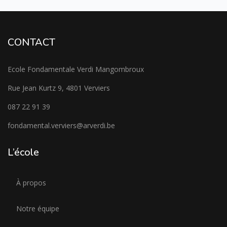
CONTACT
Ecole Fondamentale Verdi Mangombroux
Rue Jean Kurtz 9, 4801 Verviers
087 22 91 39
fondamental.verviers@arverdi.be
L’école
À propos
Notre équipe