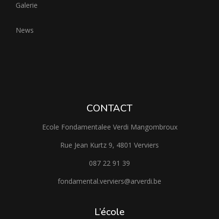
Galerie
News
CONTACT
Ecole Fondamentalee Verdi Mangombroux
Rue Jean Kurtz 9, 4801 Verviers
087 22 91 39
fondamental.verviers@arverdi.be
L’école