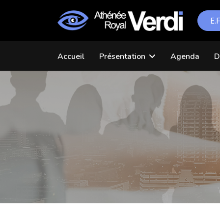
E.
Accueil
Présentation
Agenda
D