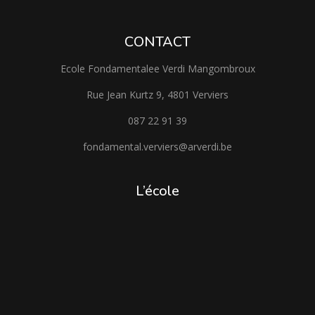
CONTACT
Ecole Fondamentalee Verdi Mangombroux
Rue Jean Kurtz 9, 4801 Verviers
087 22 91 39
fondamental.verviers@arverdi.be
L’école