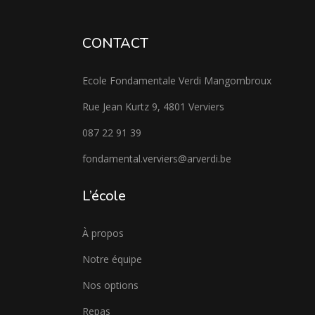
CONTACT
Ecole Fondamentale Verdi Mangombroux
Rue Jean Kurtz 9, 4801 Verviers
087 22 91 39
fondamental.verviers@arverdi.be
L’école
À propos
Notre équipe
Nos options
Repas