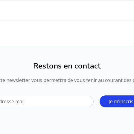
Restons en contact
ette newsletter vous permettra de vous tenir au courant des ac
Je m’inscris