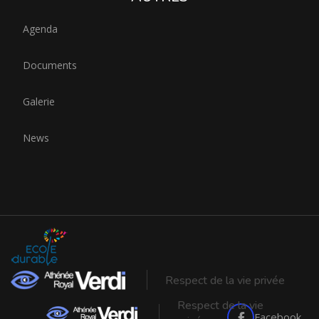
Agenda
Documents
Galerie
News
Respect de la vie privée
Respect de la vie
Facebook