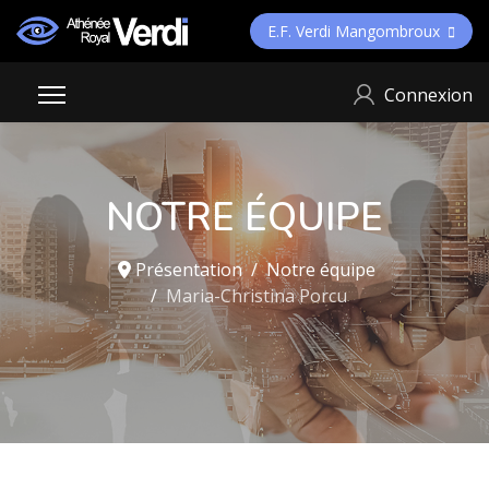
E.F. Verdi Mangombroux
Connexion
NOTRE ÉQUIPE
Présentation
Notre équipe
Maria-Christina Porcu