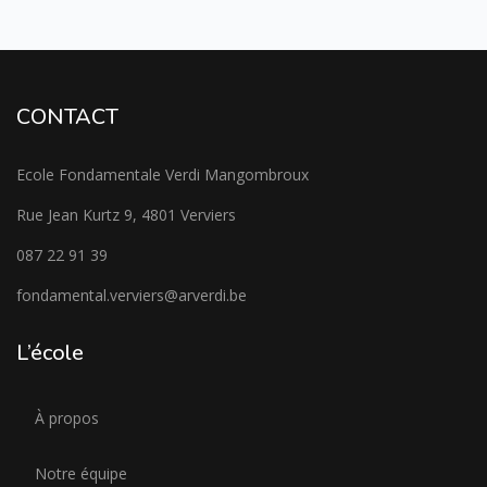
CONTACT
Ecole Fondamentale Verdi Mangombroux
Rue Jean Kurtz 9, 4801 Verviers
087 22 91 39
fondamental.verviers@arverdi.be
L’école
À propos
Notre équipe