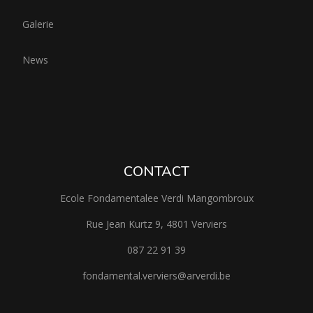
Galerie
News
CONTACT
Ecole Fondamentalee Verdi Mangombroux
Rue Jean Kurtz 9, 4801 Verviers
087 22 91 39
fondamental.verviers@arverdi.be