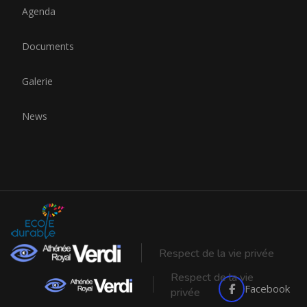
Agenda
Documents
Galerie
News
Respect de la vie privée
Respect de la vie
Facebook
privée