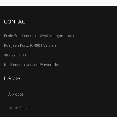
CONTACT
Ecole Fondamentale Verdi Mangombroux
Rue Jean Kurtz 9, 4801 Verviers
087 22 91 39
fondamental.verviers@arverdi.be
L’école
À propos
Notre équipe