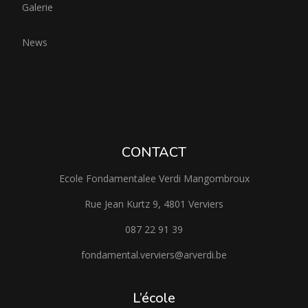
Galerie
News
CONTACT
Ecole Fondamentalee Verdi Mangombroux
Rue Jean Kurtz 9, 4801 Verviers
087 22 91 39
fondamental.verviers@arverdi.be
L’école