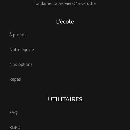
fondamental.verviers@arverdi.be
L’école
À propos
Notre équipe
Nos options
Repas
UTILITAIRES
FAQ
RGPD