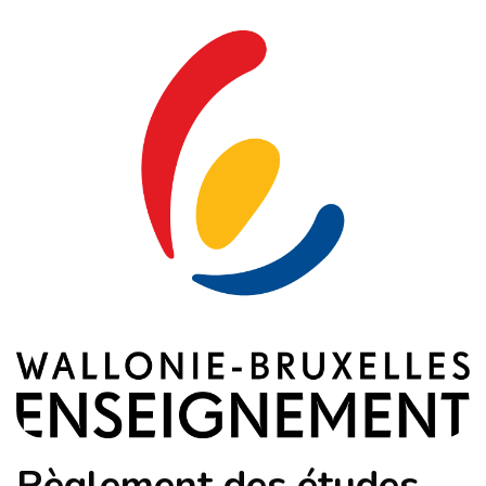
Règlement des études