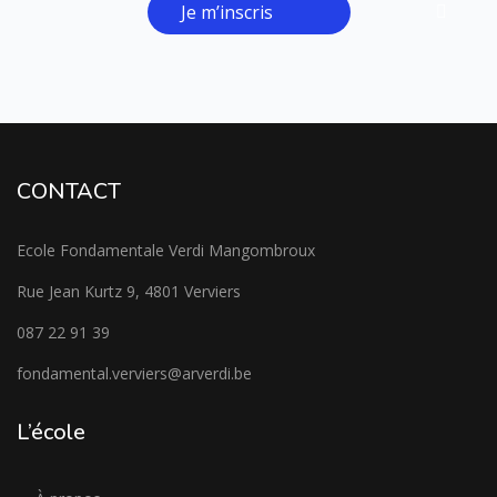
Je m’inscris
CONTACT
Ecole Fondamentale Verdi Mangombroux
Rue Jean Kurtz 9, 4801 Verviers
087 22 91 39
fondamental.verviers@arverdi.be
L’école