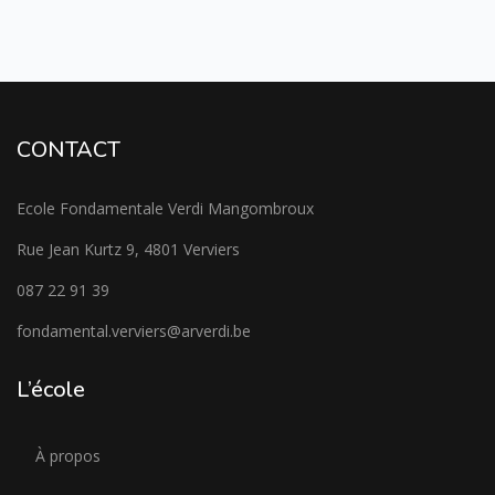
CONTACT
Ecole Fondamentale Verdi Mangombroux
Rue Jean Kurtz 9, 4801 Verviers
087 22 91 39
fondamental.verviers@arverdi.be
L’école
À propos