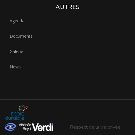
AUTRES
Agenda
Documents
Galerie
News
Respect de la vie privée