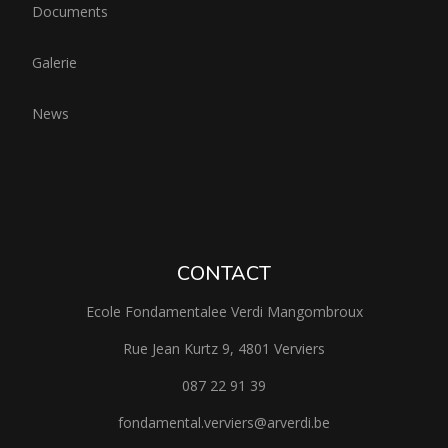
Documents
Galerie
News
CONTACT
Ecole Fondamentalee Verdi Mangombroux
Rue Jean Kurtz 9, 4801 Verviers
087 22 91 39
fondamental.verviers@arverdi.be