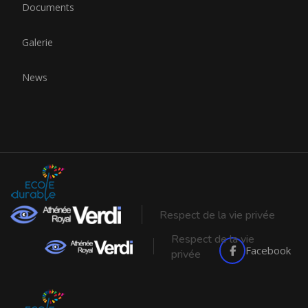
Documents
Galerie
News
Respect de la vie privée
Respect de la vie
Facebook
privée