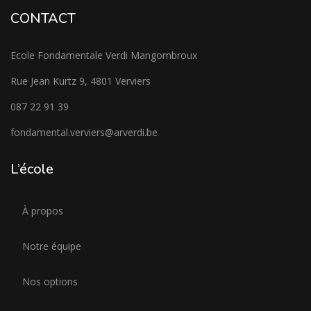
CONTACT
Ecole Fondamentale Verdi Mangombroux
Rue Jean Kurtz 9, 4801 Verviers
087 22 91 39
fondamental.verviers@arverdi.be
L’école
À propos
Notre équipe
Nos options