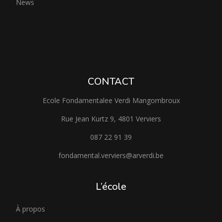
News
CONTACT
Ecole Fondamentalee Verdi Mangombroux
Rue Jean Kurtz 9, 4801 Verviers
087 22 91 39
fondamental.verviers@arverdi.be
L’école
À propos