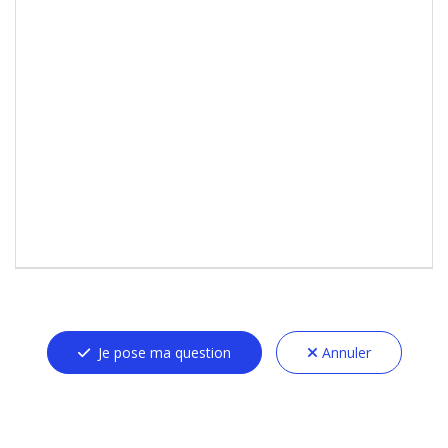
Je pose ma question
Annuler