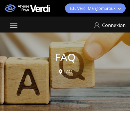
E.F. Verdi Mangombroux
Connexion
FAQ
FAQ