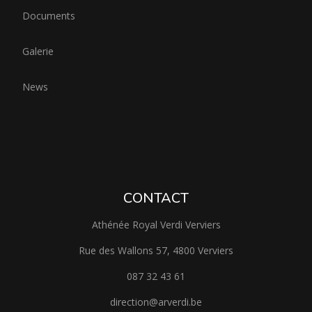
Documents
Galerie
News
CONTACT
Athénée Royal Verdi Verviers
Rue des Wallons 57, 4800 Verviers
087 32 43 61
direction@arverdi.be