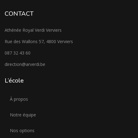
CONTACT
Athénée Royal Verdi Verviers
Rue des Wallons 57, 4800 Verviers
087 32 43 60
direction@arverdi.be
L’école
À propos
Notre équipe
Nos options