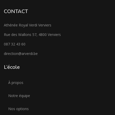
CONTACT
Athénée Royal Verdi Verviers
Rue des Wallons 57, 4800 Verviers
087 32 43 60
direction@arverdi.be
L’école
À propos
Notre équipe
Nos options