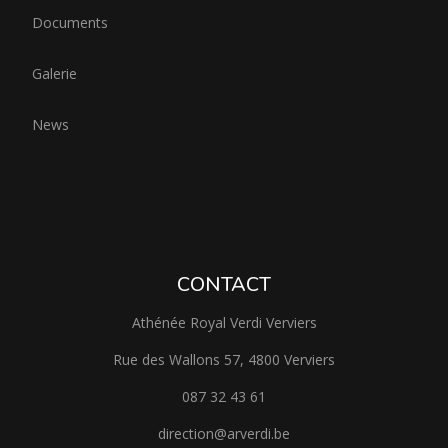
Documents
Galerie
News
CONTACT
Athénée Royal Verdi Verviers
Rue des Wallons 57, 4800 Verviers
087 32 43 61
direction@arverdi.be