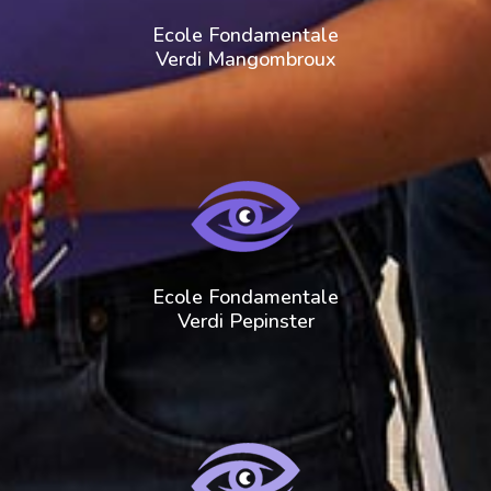
Ecole Fondamentale
Verdi Mangombroux
Ecole Fondamentale
Verdi Pepinster