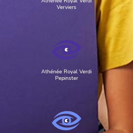
Athénée Royal Verdi
Verviers
Athénée Royal Verdi
Pepinster