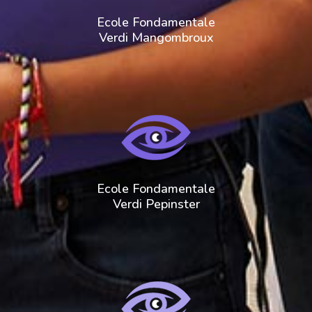
Ecole Fondamentale
Verdi Mangombroux
Ecole Fondamentale
Verdi Pepinster