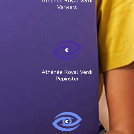
Athénée Royal Verdi
Verviers
Athénée Royal Verdi
Pepinster